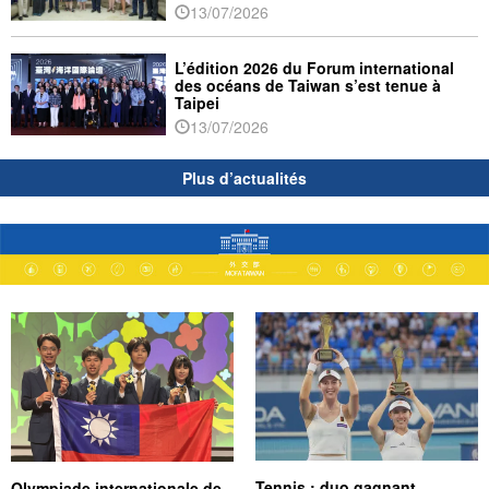
13/07/2026
L’édition 2026 du Forum international
des océans de Taiwan s’est tenue à
Taipei
13/07/2026
Plus d’actualités
Tennis : duo gagnant
Olympiade internationale de