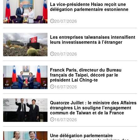
La vice-présidente Hsiao reçoit une
délégation parlementaire estonienne
20/07/2026
Les entreprises taïwanaises intensifient
leurs investissements à l’étranger
20/07/2026
Franck Paris, directeur du Bureau
français de Taipei, décoré par le
président Lai Ching-te
16/07/2026
Quatorze Juillet : le ministre des Affaires
étrangères Lin souligne l’engagement
commun de Taiwan et de la France
16/07/2026
Une délégation parlementaire