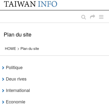
:::
Passer au contenu principal
:::
Plan du site
HOME
>
Plan du site
Politique
Deux rives
International
Economie