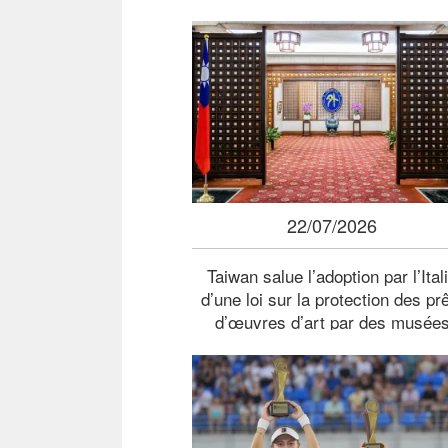
22/07/2026
Taiwan salue l’adoption par l’Ital
d’une loi sur la protection des pr
d’œuvres d’art par des musée
étrangers