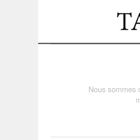
Nous sommes dé
m