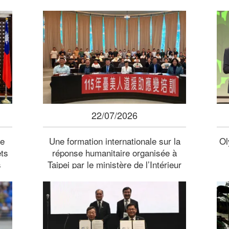
22/07/2026
ie
Une formation internationale sur la
Ol
êts
réponse humanitaire organisée à
s
Taipei par le ministère de l’Intérieur