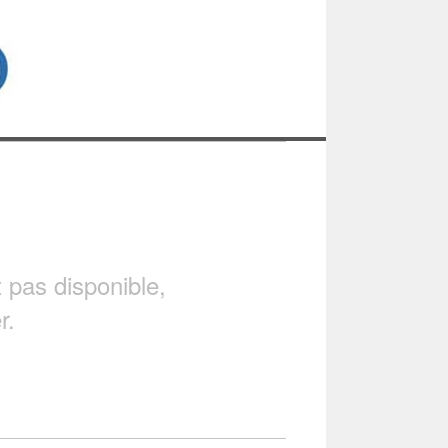
pas disponible,
r.