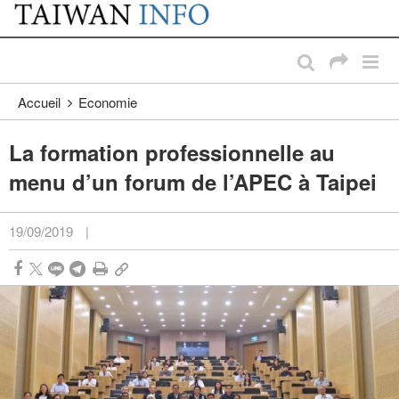
:::
Passer au contenu principal
:::
Accueil
Economie
La formation professionnelle au
menu d’un forum de l’APEC à Taipei
19/09/2019
|