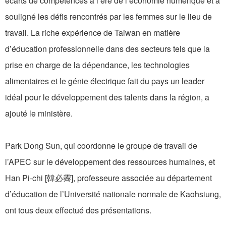
écarts de compétences à l’ère de l’économie numérique et a
souligné les défis rencontrés par les femmes sur le lieu de
travail. La riche expérience de Taiwan en matière
d’éducation professionnelle dans des secteurs tels que la
prise en charge de la dépendance, les technologies
alimentaires et le génie électrique fait du pays un leader
idéal pour le développement des talents dans la région, a
ajouté le ministère.
Park Dong Sun, qui coordonne le groupe de travail de
l’APEC sur le développement des ressources humaines, et
Han Pi-chi [韓必霽], professeure associée au département
d’éducation de l’Université nationale normale de Kaohsiung,
ont tous deux effectué des présentations.