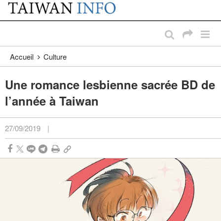
:::
Passer au contenu principal
:::
Accueil
Culture
Une romance lesbienne sacrée BD de
l’année à Taiwan
27/09/2019
|