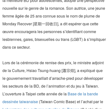
la meilleure BD pour adolescentes, adopte une perspective
nouvelle sur le genre de la romance. Son autrice, une jeune
femme âgée de 25 ans connue sous le nom de plume de
Monday Recover [星期一回收日], a dit espérer que cette
œuvre encouragera les personnes s’identifiant comme
lesbiennes, gaies, bisexuelles ou trans (LGBT) à s’impliquer
dans ce secteur.
Lors de la cérémonie de remise des prix, le ministre adjoint
de la Culture, Hsiao Tsung-huang [蕭宗煌], a expliqué que
le gouvernement travaillait d’arrache-pied pour développer
les secteurs de la BD, de l’animation et du jeu à Taiwan.
L’ouverture à Taipei cette année de la
Base de la bande
dessinée taiwanaise
(Taiwan Comic Base) et l’achat par le