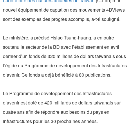
Laboratoire des cultures actuelles de Taiwan
(C-Lab) d’un
nouvel équipement de captation des mouvements 4DViews
sont des exemples des progrès accomplis, a-t-il souligné.
Le ministère, a précisé Hsiao Tsung-huang, a en outre
soutenu le secteur de la BD avec l’établissement en avril
dernier d’un fonds de 320 millions de dollars taiwanais sous
l’égide du Programme de développement des infrastructures
d’avenir. Ce fonds a déjà bénéficié à 80 publications.
Le Programme de développement des infrastructures
d’avenir est doté de 420 milliards de dollars taiwanais sur
quatre ans afin de répondre aux besoins du pays en
infrastructures pour les 30 prochaines années.