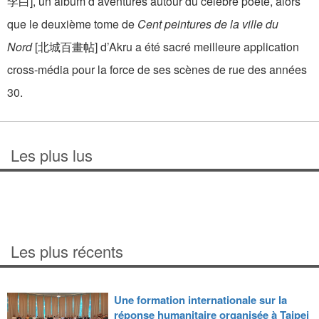
李白], un album d’aventures autour du célèbre poète, alors
que le deuxième tome de
Cent peintures de la ville du
Nord
[北城百畫帖] d’Akru a été sacré meilleure application
cross-média pour la force de ses scènes de rue des années
30.
Les plus lus
Les plus récents
Une formation internationale sur la
réponse humanitaire organisée à Taipei