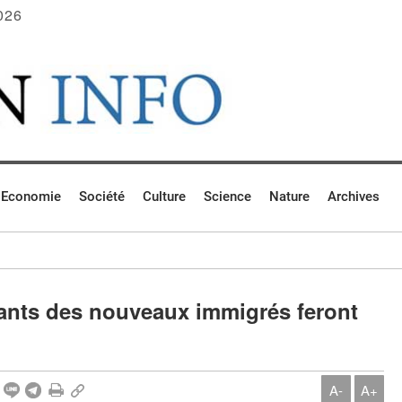
026
Economie
Société
Culture
Science
Nature
Archives
fants des nouveaux immigrés feront
A-
A+