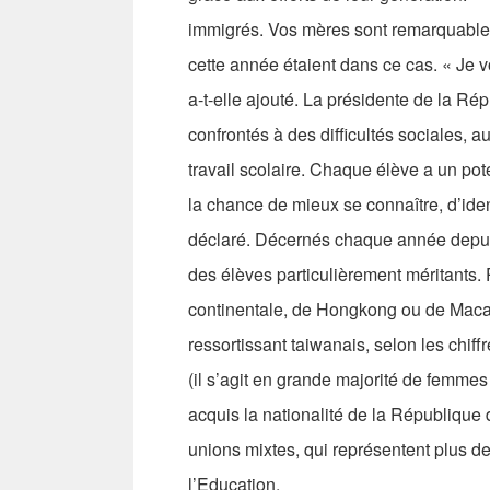
immigrés. Vos mères sont remarquables 
cette année étaient dans ce cas. « Je v
a-t-elle ajouté. La présidente de la Ré
confrontés à des difficultés sociales, 
travail scolaire. Chaque élève a un poten
la chance de mieux se connaître, d’identi
déclaré. Décernés chaque année depuis
des élèves particulièrement méritants
continentale, de Hongkong ou de Macao
ressortissant taiwanais, selon les chiff
(il s’agit en grande majorité de femme
acquis la nationalité de la République
unions mixtes, qui représentent plus de
l’Education.