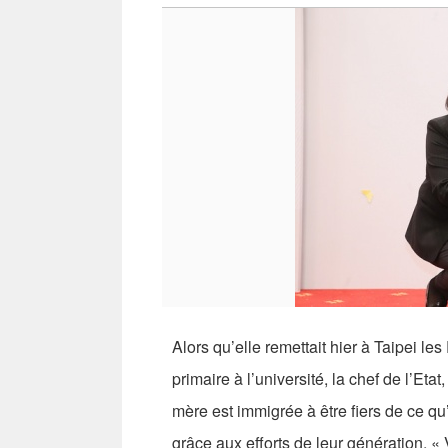
Alors qu’elle remettait hier à Taipei le
primaire à l’université, la chef de l’E
mère est immigrée à être fiers de ce qu’
grâce aux efforts de leur génération. «