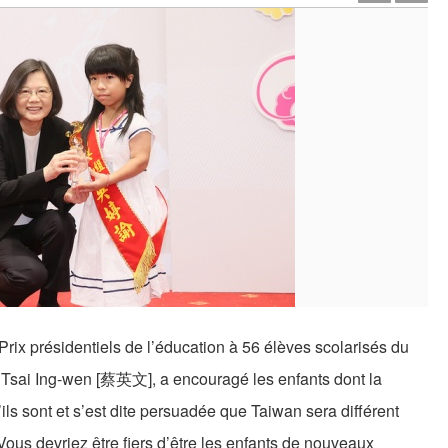
s Prix présidentiels de l’éducation à 56 élèves scolarisés du
tat, Tsai Ing-wen [蔡英文], a encouragé les enfants dont la
ils sont et s’est dite persuadée que Taiwan sera différent
 Vous devriez être fiers d’être les enfants de nouveaux