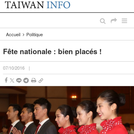
:::
Passer au contenu principal
:::
Accueil
Politique
Fête nationale : bien placés !
07/10/2016
|