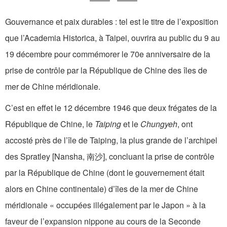
Gouvernance et paix durables : tel est le titre de l’exposition
que l’Academia Historica, à Taipei, ouvrira au public du 9 au
19 décembre pour commémorer le 70e anniversaire de la
prise de contrôle par la République de Chine des îles de
mer de Chine méridionale.
C’est en effet le 12 décembre 1946 que deux frégates de la
République de Chine, le
Taiping
et le
Chungyeh
, ont
accosté près de l’île de Taiping, la plus grande de l’archipel
des Spratley [Nansha, 南沙], concluant la prise de contrôle
par la République de Chine (dont le gouvernement était
alors en Chine continentale) d’îles de la mer de Chine
méridionale « occupées illégalement par le Japon » à la
faveur de l’expansion nippone au cours de la Seconde