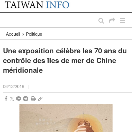
:::
Passer au contenu principal
:::
Accueil
Politique
Une exposition célèbre les 70 ans du
contrôle des îles de mer de Chine
méridionale
06/12/2016
|