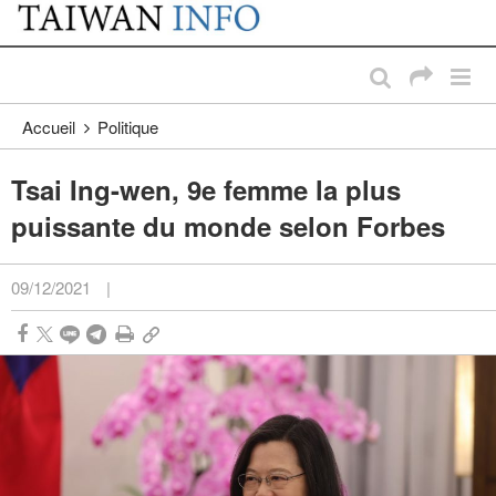
:::
Passer au contenu principal
:::
Accueil
Politique
Tsai Ing-wen, 9e femme la plus
puissante du monde selon Forbes
09/12/2021
|