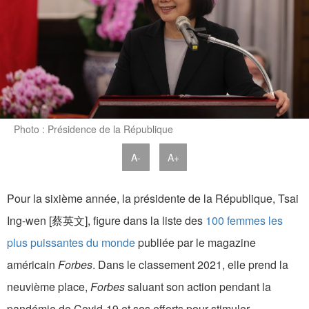
Photo : Présidence de la République
A-
A+
Pour la sixième année, la présidente de la République, Tsai
Ing-wen [蔡英文], figure dans la liste des
100 femmes les
plus puissantes du monde
publiée par le magazine
américain
Forbes
. Dans le classement 2021, elle prend la
neuvième place,
Forbes
saluant son action pendant la
pandémie de Covid-19 et ses efforts pour stimuler