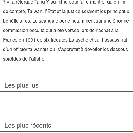
? », a rétorqué Tang Yiau-ming pour faire montrer qu’en fin
de compte, Taiwan, l’Etat et la justice seraient les principaux
bénéficiaires. Le scandale porte notamment sur une énorme
commission occulte qui a été versée lors de l’achat à la
France en 1991 de six frégates Lafayette et sur l’assassinat
d’un officier taiwanais qui s’apprêtait à dévoiler les dessous
sordides de l’affaire.
Les plus lus
Les plus récents