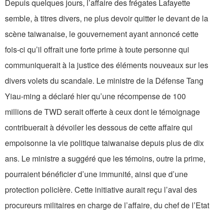
Depuis quelques jours, l’affaire des frégates Lafayette
semble, à titres divers, ne plus devoir quitter le devant de la
scène taiwanaise, le gouvernement ayant annoncé cette
fois-ci qu’il offrait une forte prime à toute personne qui
communiquerait à la justice des éléments nouveaux sur les
divers volets du scandale. Le ministre de la Défense Tang
Yiau-ming a déclaré hier qu’une récompense de 100
millions de TWD serait offerte à ceux dont le témoignage
contribuerait à dévoiler les dessous de cette affaire qui
empoisonne la vie politique taiwanaise depuis plus de dix
ans. Le ministre a suggéré que les témoins, outre la prime,
pourraient bénéficier d’une immunité, ainsi que d’une
protection policière. Cette initiative aurait reçu l’aval des
procureurs militaires en charge de l’affaire, du chef de l’Etat