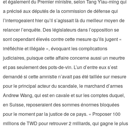
et également du Premier ministre, selon Tang Yiau-ming qui
a précisé aux députés de la commission de défense qui
l’interrogeaient hier qu’il s’agissait là du meilleur moyen de
relancer l’enquête. Des législateurs dans l’opposition se
sont cependant élevés contre cette mesure qu’ils jugent «
irréfléchie et illégale », évoquant les complications
judiciaires, puisque cette affaire concerne aussi un meurtre
et pas seulement des pots-de-vin. L’un d’entre eux s’est
demandé si cette amnistie n’avait pas été taillée sur mesure
pour le principal acteur du scandale, le marchand d’armes
Andrew Wang, qui est en cavale et sur les comptes duquel,
en Suisse, reposeraient des sommes énormes bloquées
pour le moment par la justice de ce pays. « Proposer 100
millions de TWD pour retrouver 2 milliards, qui gagne le plus