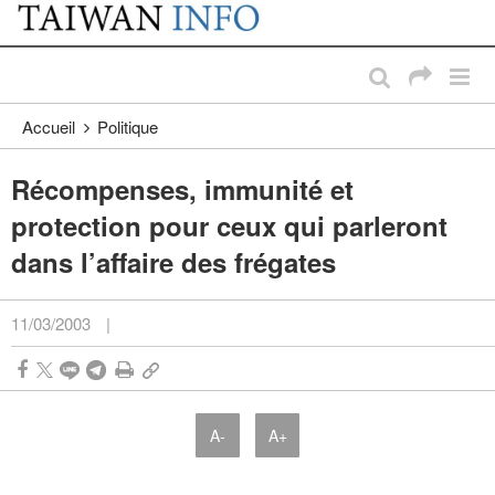
:::
Passer au contenu principal
:::
Accueil
Politique
Récompenses, immunité et
protection pour ceux qui parleront
dans l’affaire des frégates
11/03/2003
|
A-
A+