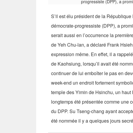
S’il est élu président de la République
démocrate-progressiste (DPP), a promi
serait aussi en l’occurrence la première
de Yeh Chu-lan, a déclaré Frank Hsieh 
expression même. En effet, il a rappelé
de Kaohsiung, lorsqu’il avait été nommé
continuer de lui emboîter le pas en deve
week-end un endroit fortement symboliqu
temple des Yimin de Hsinchu, un haut 
longtemps été présentée comme une coli
du DPP. Su Tseng-chang ayant accepté 
été nommée il y a quelques jours secré