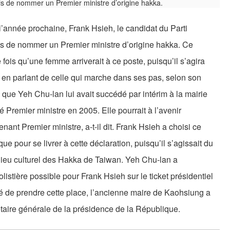
 l’année prochaine, Frank Hsieh, le candidat du Parti
s de nommer un Premier ministre d’origine hakka. Ce
 fois qu’une femme arriverait à ce poste, puisqu’il s’agira
en parlant de celle qui marche dans ses pas, selon son
 que Yeh Chu-lan lui avait succédé par intérim à la mairie
 Premier ministre en 2005. Elle pourrait à l’avenir
nant Premier ministre, a-t-il dit. Frank Hsieh a choisi ce
e pour se livrer à cette déclaration, puisqu’il s’agissait du
lieu culturel des Hakka de Taiwan. Yeh Chu-lan a
stière possible pour Frank Hsieh sur le ticket présidentiel
de prendre cette place, l’ancienne maire de Kaohsiung a
taire générale de la présidence de la République.