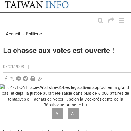
:::
Passer au contenu principal
:::
Accueil
Politique
La chasse aux votes est ouverte !
07/01/2008
|
A-
A+