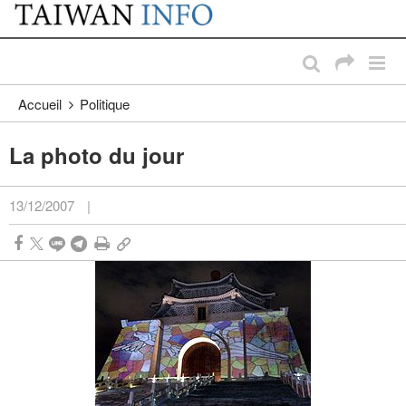
:::
Passer au contenu principal
:::
Accueil
Politique
La photo du jour
13/12/2007
|