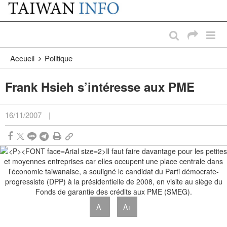
:::
Passer au contenu principal
:::
Accueil
Politique
Frank Hsieh s’intéresse aux PME
16/11/2007
|
A-
A+