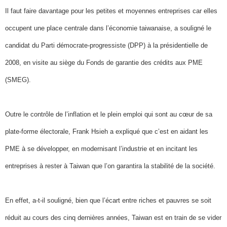
Il faut faire davantage pour les petites et moyennes entreprises car elles
occupent une place centrale dans l’économie taiwanaise, a souligné le
candidat du Parti démocrate-progressiste (DPP) à la présidentielle de
2008, en visite au siège du Fonds de garantie des crédits aux PME
(SMEG).
Outre le contrôle de l’inflation et le plein emploi qui sont au cœur de sa
plate-forme électorale, Frank Hsieh a expliqué que c’est en aidant les
PME à se développer, en modernisant l’industrie et en incitant les
entreprises à rester à Taiwan que l’on garantira la stabilité de la société.
En effet, a-t-il souligné, bien que l’écart entre riches et pauvres se soit
réduit au cours des cinq dernières années, Taiwan est en train de se vider