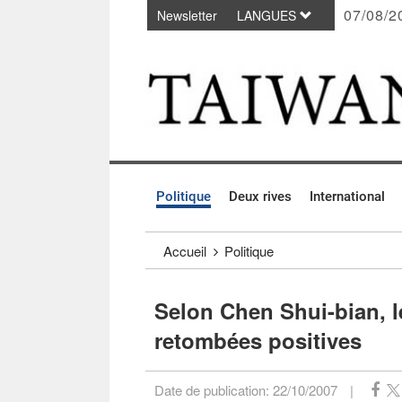
07/08/2
Newsletter
LANGUES
Passer au contenu principal
:::
Politique
Deux rives
International
:::
Accueil
Politique
Selon Chen Shui-bian, l
retombées positives
Date de publication:
22/10/2007
|