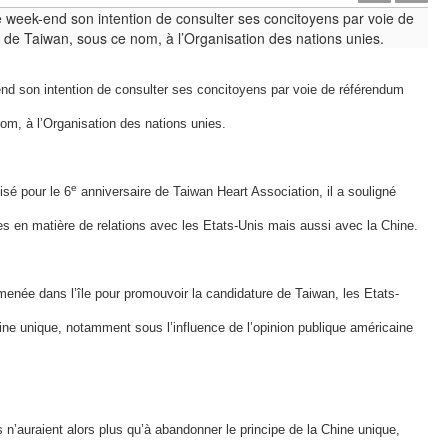
end son intention de consulter ses concitoyens par voie de référendum
nom, à l’Organisation des nations unies.
e
isé pour le 6
anniversaire de Taiwan Heart Association, il a souligné
es en matière de relations avec les Etats-Unis mais aussi avec la Chine.
menée dans l’île pour promouvoir la candidature de Taiwan, les Etats-
hine unique, notamment sous l’influence de l’opinion publique américaine
 n’auraient alors plus qu’à abandonner le principe de la Chine unique,