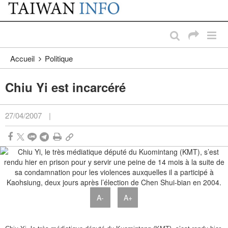
:::
Passer au contenu principal
:::
Accueil
Politique
Chiu Yi est incarcéré
27/04/2007
|
A-
A+