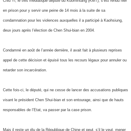
Chiu Yi, le très médiatique député du Kuomintang (KMT), s’est rendu hier
en prison pour y servir une peine de 14 mois à la suite de sa
condamnation pour les violences auxquelles il a participé à Kaohsiung,
deux jours après l’élection de Chen Shui-bian en 2004.
Condamné en août de l’année dernière, il avait fait à plusieurs reprises
appel de cette décision et épuisé tous les recours légaux pour annuler ou
retarder son incarcération.
Cette fois-ci, le député, qui ne cesse de lancer des accusations publiques
visant le président Chen Shui-bian et son entourage, ainsi que de hauts
responsables de l’Etat, va passer par la case prison.
Mais il reste un élu de la République de Chine et peut, s’il le veut, mener