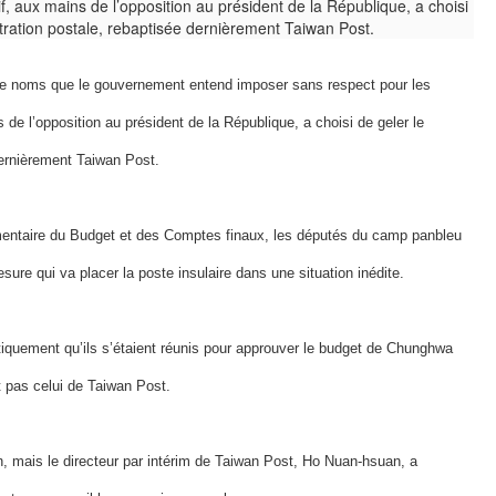
 noms que le gouvernement entend imposer sans respect pour les
 de l’opposition au président de la République, a choisi de geler le
dernièrement Taiwan Post.
ementaire du Budget et des Comptes finaux, les députés du camp panbleu
sure qui va placer la poste insulaire dans une situation inédite.
stiquement qu’ils s’étaient réunis pour approuver le budget de Chunghwa
t pas celui de Taiwan Post.
n, mais le directeur par intérim de Taiwan Post, Ho Nuan-hsuan, a