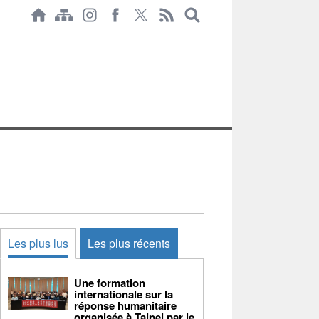
Les plus lus
Les plus récents
Une formation
internationale sur la
réponse humanitaire
organisée à Taipei par le