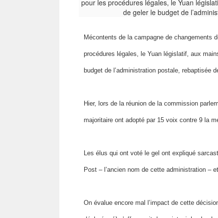
Mécontents de la campagne de changements de
procédures légales, le Yuan législatif, aux mains
budget de l’administration postale, rebaptisée 
Hier, lors de la réunion de la commission parl
majoritaire ont adopté par 15 voix contre 9 la me
Les élus qui ont voté le gel ont expliqué sarca
Post – l’ancien nom de cette administration – e
On évalue encore mal l’impact de cette décisio