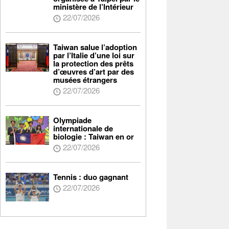
ministère de l’Intérieur
22/07/2026
Taiwan salue l’adoption
par l’Italie d’une loi sur
la protection des prêts
d’œuvres d’art par des
musées étrangers
22/07/2026
Olympiade
internationale de
biologie : Taiwan en or
22/07/2026
Tennis : duo gagnant
22/07/2026