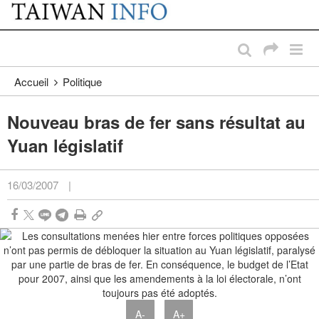
:::
Passer au contenu principal
:::
Accueil
Politique
Nouveau bras de fer sans résultat au
Yuan législatif
16/03/2007
|
A-
A+