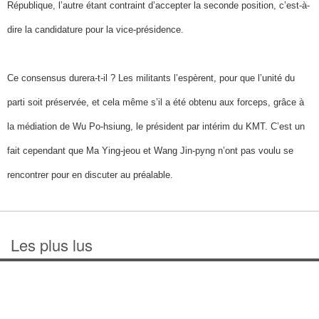
République, l’autre étant contraint d’accepter la seconde position, c’est-à-
dire la candidature pour la vice-présidence.
Ce consensus durera-t-il ? Les militants l’espèrent, pour que l’unité du
parti soit préservée, et cela même s’il a été obtenu aux forceps, grâce à
la médiation de Wu Po-hsiung, le président par intérim du KMT. C’est un
fait cependant que Ma Ying-jeou et Wang Jin-pyng n’ont pas voulu se
rencontrer pour en discuter au préalable.
Les plus lus