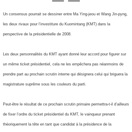
Un consensus pourrait se dessiner entre Ma Ying-jeou et Wang Jin-pyng,
les deux rivaux pour l’investiture du Kuomintang (KMT) dans la
perspective de la présidentielle de 2008.
Les deux personnalités du KMT ayant donné leur accord pour figurer sur
un même ticket présidentiel, cela ne les empêchera pas néanmoins de
prendre part au prochain scrutin interne qui désignera celui qui briguera la
magistrature suprême sous les couleurs du parti.
Peut-être le résultat de ce prochain scrutin primaire permettra-t-il d’ailleurs
de fixer l’ordre du ticket présidentiel du KMT, le vainqueur prenant
théoriquement la tête en tant que candidat à la présidence de la