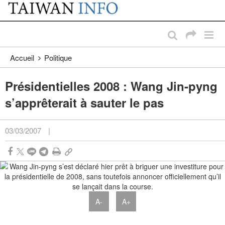
:::
Passer au contenu principal
:::
Accueil
Politique
Présidentielles 2008 : Wang Jin-pyng
s’apprêterait à sauter le pas
03/03/2007
|
A-
A+