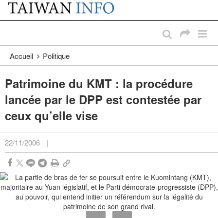
:::
Passer au contenu principal
:::
Accueil
Politique
Patrimoine du KMT : la procédure
lancée par le DPP est contestée par
ceux qu’elle vise
22/11/2006
|