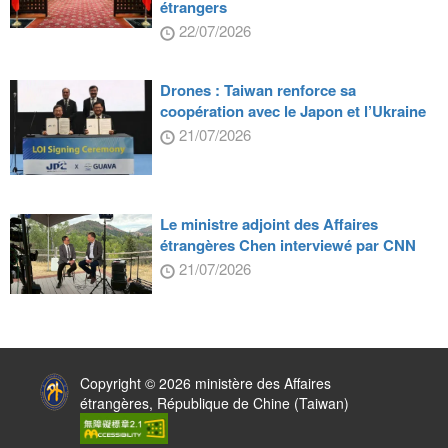
étrangers
22/07/2026
Drones : Taiwan renforce sa
coopération avec le Japon et l’Ukraine
21/07/2026
Le ministre adjoint des Affaires
étrangères Chen interviewé par CNN
21/07/2026
:::
Copyright © 2026 ministère des Affaires
étrangères, République de Chine (Taiwan)