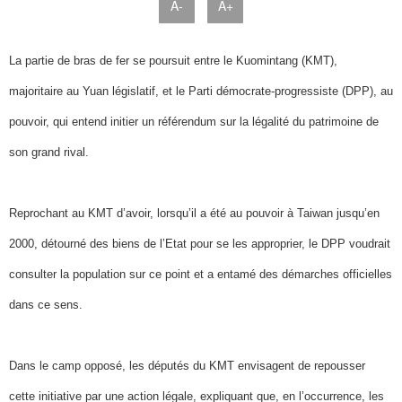
A-
A+
La partie de bras de fer se poursuit entre le Kuomintang (KMT),
majoritaire au Yuan législatif, et le Parti démocrate-progressiste (DPP), au
pouvoir, qui entend initier un référendum sur la légalité du patrimoine de
son grand rival.
Reprochant au KMT d’avoir, lorsqu’il a été au pouvoir à Taiwan jusqu’en
2000, détourné des biens de l’Etat pour se les approprier, le DPP voudrait
consulter la population sur ce point et a entamé des démarches officielles
dans ce sens.
Dans le camp opposé, les députés du KMT envisagent de repousser
cette initiative par une action légale, expliquant que, en l’occurrence, les