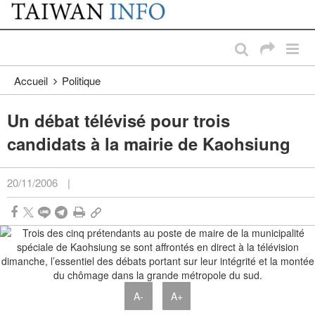
:::
Passer au contenu principal
:::
Accueil
Politique
Un débat télévisé pour trois
candidats à la mairie de Kaohsiung
20/11/2006
|
A-
A+