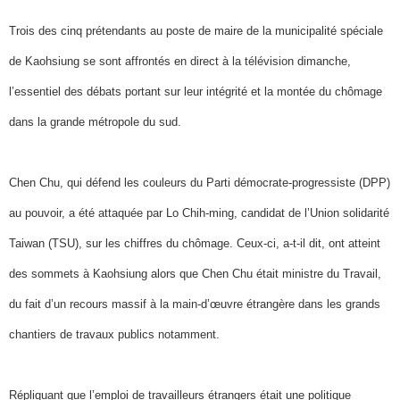
Trois des cinq prétendants au poste de maire de la municipalité spéciale
de Kaohsiung se sont affrontés en direct à la télévision dimanche,
l’essentiel des débats portant sur leur intégrité et la montée du chômage
dans la grande métropole du sud.
Chen Chu, qui défend les couleurs du Parti démocrate-progressiste (DPP)
au pouvoir, a été attaquée par Lo Chih-ming, candidat de l’Union solidarité
Taiwan (TSU), sur les chiffres du chômage. Ceux-ci, a-t-il dit, ont atteint
des sommets à Kaohsiung alors que Chen Chu était ministre du Travail,
du fait d’un recours massif à la main-d’œuvre étrangère dans les grands
chantiers de travaux publics notamment.
Répliquant que l’emploi de travailleurs étrangers était une politique