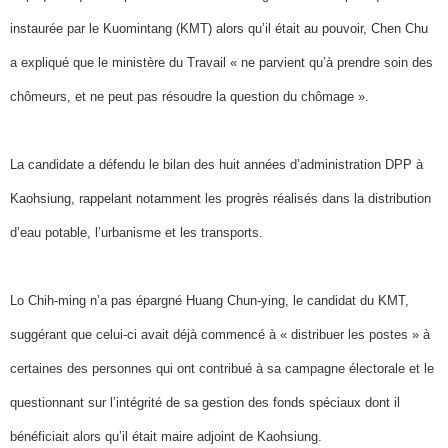
instaurée par le Kuomintang (KMT) alors qu’il était au pouvoir, Chen Chu
a expliqué que le ministère du Travail « ne parvient qu’à prendre soin des
chômeurs, et ne peut pas résoudre la question du chômage ».
La candidate a défendu le bilan des huit années d’administration DPP à
Kaohsiung, rappelant notamment les progrès réalisés dans la distribution
d’eau potable, l’urbanisme et les transports.
Lo Chih-ming n’a pas épargné Huang Chun-ying, le candidat du KMT,
suggérant que celui-ci avait déjà commencé à « distribuer les postes » à
certaines des personnes qui ont contribué à sa campagne électorale et le
questionnant sur l’intégrité de sa gestion des fonds spéciaux dont il
bénéficiait alors qu’il était maire adjoint de Kaohsiung.