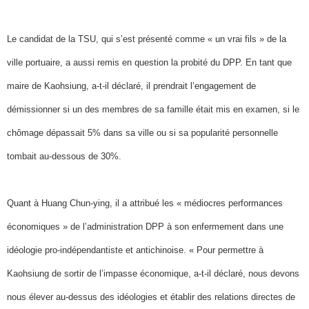
Le candidat de la TSU, qui s’est présenté comme « un vrai fils » de la
ville portuaire, a aussi remis en question la probité du DPP. En tant que
maire de Kaohsiung, a-t-il déclaré, il prendrait l’engagement de
démissionner si un des membres de sa famille était mis en examen, si le
chômage dépassait 5% dans sa ville ou si sa popularité personnelle
tombait au-dessous de 30%.
Quant à Huang Chun-ying, il a attribué les « médiocres performances
économiques » de l’administration DPP à son enfermement dans une
idéologie pro-indépendantiste et antichinoise. « Pour permettre à
Kaohsiung de sortir de l’impasse économique, a-t-il déclaré, nous devons
nous élever au-dessus des idéologies et établir des relations directes de