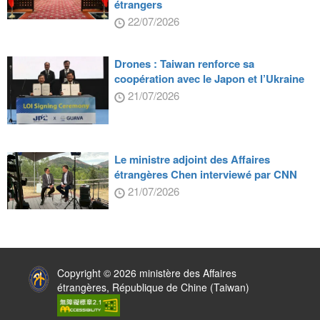
étrangers
22/07/2026
Drones : Taiwan renforce sa
coopération avec le Japon et l’Ukraine
21/07/2026
Le ministre adjoint des Affaires
étrangères Chen interviewé par CNN
21/07/2026
:::
Copyright © 2026 ministère des Affaires
étrangères, République de Chine (Taiwan)