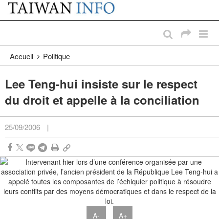
:::
Passer au contenu principal
:::
Accueil
Politique
Lee Teng-hui insiste sur le respect
du droit et appelle à la conciliation
25/09/2006
|
A-
A+