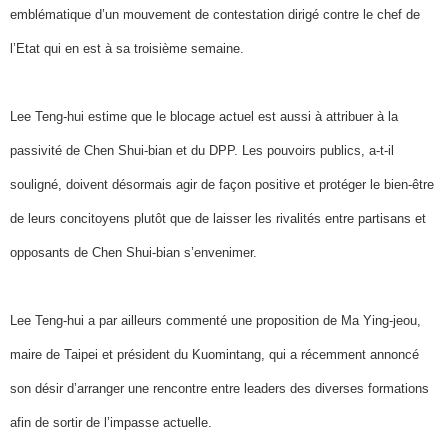
emblématique d’un mouvement de contestation dirigé contre le chef de
l’Etat qui en est à sa troisième semaine.
Lee Teng-hui estime que le blocage actuel est aussi à attribuer à la
passivité de Chen Shui-bian et du DPP. Les pouvoirs publics, a-t-il
souligné, doivent désormais agir de façon positive et protéger le bien-être
de leurs concitoyens plutôt que de laisser les rivalités entre partisans et
opposants de Chen Shui-bian s’envenimer.
Lee Teng-hui a par ailleurs commenté une proposition de Ma Ying-jeou,
maire de Taipei et président du Kuomintang, qui a récemment annoncé
son désir d’arranger une rencontre entre leaders des diverses formations
afin de sortir de l’impasse actuelle.