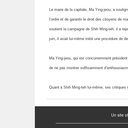
Le maire de la capitale, Ma Ying-jeou, a soulign
l’ordre et de garantir le droit des citoyens de 
soutient la campagne de Shih Ming-teh, il a reje
juin, il avait lui-même initié une procédure de de
Ma Ying-jeou, qui est concurremment président
de ne pas montrer suffisamment d’enthousiasme 
Quant à Shih Ming-teh lui-même, ses critiques n’
:::
Un site o