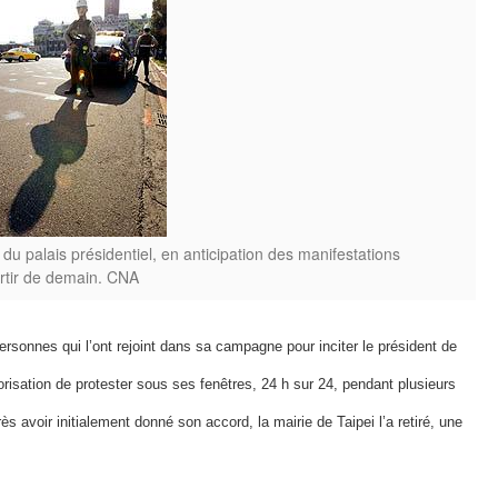
 du palais présidentiel, en anticipation des manifestations
artir de demain. CNA
ersonnes qui l’ont rejoint dans sa campagne pour inciter le président de
orisation de protester sous ses fenêtres, 24 h sur 24, pendant plusieurs
s avoir initialement donné son accord, la mairie de Taipei l’a retiré, une