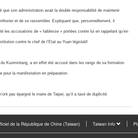
é que son administration avait la double responsabilité de maintenir
manifester et de se rassembler. Expliquant que, personnellement, il
té les accusations de « faiblesse » portées contre lui en rappelant qu’en
stitution contre le chef de l’Etat au Yuan législatif.
 du Kuomintang, a en effet été accusé dans les rangs de sa formation
pour la manifestation en préparation.
ont pas épargné le maire de Taipei, qu’il a taxé de duplicité.
fficiel de la République de Chine (Taiwan)
Taiwan Info
Pl