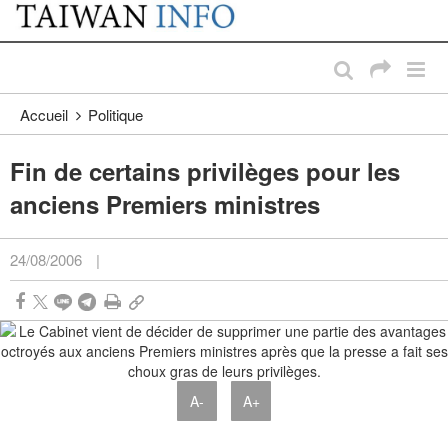
:::
Passer au contenu principal
:::
Accueil
Politique
Fin de certains privilèges pour les
anciens Premiers ministres
24/08/2006
|
A-
A+