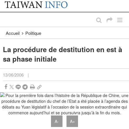
:::
Passer au contenu principal
:::
Accueil
Politique
La procédure de destitution en est à
sa phase initiale
13/06/2006
|
A-
A+