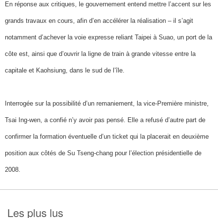
En réponse aux critiques, le gouvernement entend mettre l’accent sur les
grands travaux en cours, afin d’en accélérer la réalisation – il s’agit
notamment d’achever la voie expresse reliant Taipei à Suao, un port de la
côte est, ainsi que d’ouvrir la ligne de train à grande vitesse entre la
capitale et Kaohsiung, dans le sud de l’île.
Interrogée sur la possibilité d’un remaniement, la vice-Première ministre,
Tsai Ing-wen, a confié n’y avoir pas pensé. Elle a refusé d’autre part de
confirmer la formation éventuelle d’un ticket qui la placerait en deuxième
position aux côtés de Su Tseng-chang pour l’élection présidentielle de
2008.
Les plus lus