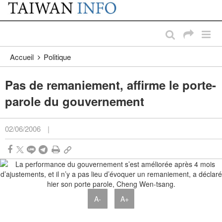
:::
Passer au contenu principal
:::
Accueil
Politique
Pas de remaniement, affirme le porte-
parole du gouvernement
02/06/2006
|
A-
A+