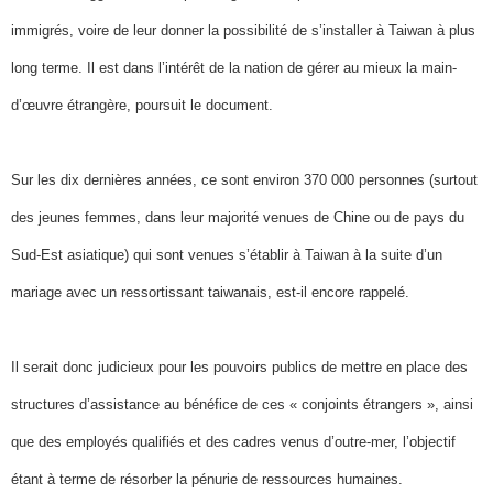
immigrés, voire de leur donner la possibilité de s’installer à Taiwan à plus
long terme. Il est dans l’intérêt de la nation de gérer au mieux la main-
d’œuvre étrangère, poursuit le document.
Sur les dix dernières années, ce sont environ 370 000 personnes (surtout
des jeunes femmes, dans leur majorité venues de Chine ou de pays du
Sud-Est asiatique) qui sont venues s’établir à Taiwan à la suite d’un
mariage avec un ressortissant taiwanais, est-il encore rappelé.
Il serait donc judicieux pour les pouvoirs publics de mettre en place des
structures d’assistance au bénéfice de ces « conjoints étrangers », ainsi
que des employés qualifiés et des cadres venus d’outre-mer, l’objectif
étant à terme de résorber la pénurie de ressources humaines.