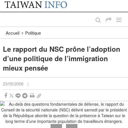
:::
Passer au contenu principal
:::
Accueil
Politique
Le rapport du NSC prône l’adoption
d’une politique de l’immigration
mieux pensée
23/05/2006
|