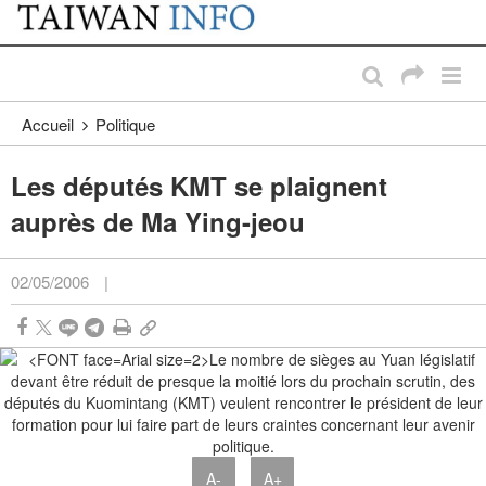
:::
Passer au contenu principal
:::
Accueil
Politique
Les députés KMT se plaignent
auprès de Ma Ying-jeou
02/05/2006
|
A-
A+