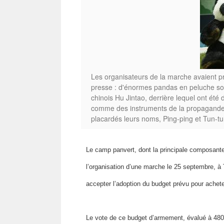
Les organisateurs de la marche avaient pr
presse : d'énormes pandas en peluche son
chinois Hu Jintao, derrière lequel ont ét
comme des instruments de la propagande de
placardés leurs noms, Ping-ping et Tun-tu
Le camp panvert, dont la principale composante
l’organisation d’une marche le 25 septembre, à T
accepter l’adoption du budget prévu pour achet
Le vote de ce budget d’armement, évalué à 480 