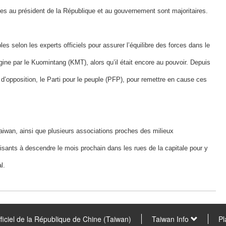
ées au président de la République et au gouvernement sont majoritaires.
 selon les experts officiels pour assurer l’équilibre des forces dans le
rigine par le Kuomintang (KMT), alors qu’il était encore au pouvoir. Depuis
 d’opposition, le Parti pour le peuple (PFP), pour remettre en cause ces
 Taiwan, ainsi que plusieurs associations proches des milieux
isants à descendre le mois prochain dans les rues de la capitale pour y
l.
fficiel de la République de Chine (Taiwan)
Taiwan Info
Pl