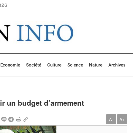
026
Economie
Société
Culture
Science
Nature
Archives
nir un budget d’armement
A-
A+