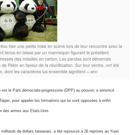
évu hier une petite mise en scène lors de leur rencontre avec la
t tenus en laisse par un mannequin figurant le président
é dressés des missiles en carton. Les pandas sont dénoncés
 Pékin en faveur de la réunification. Sur leur ventre, ont été
n, dont les caractères lus ensemble signifient « ann
 est le Parti démocrate-progressiste (DPP) au pouvoir, a annoncé
aipei, pour appeler les formations qui lui sont opposées à enfin
er des armes aux Etats-Unis.
milliards de dollars taiwanais, a été repoussé à 26 reprises au Yuan