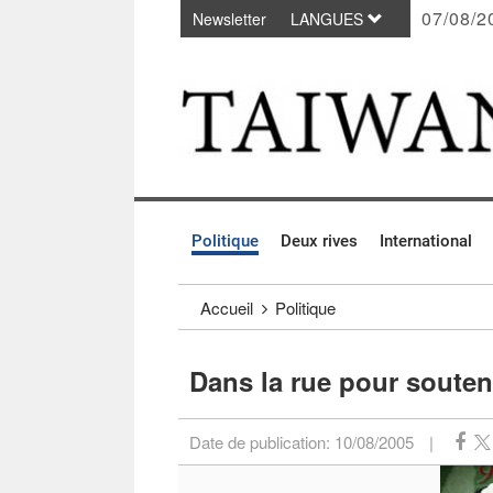
07/08/2
Newsletter
LANGUES
Passer au contenu principal
:::
Politique
Deux rives
International
:::
Accueil
Politique
Dans la rue pour soute
Date de publication:
10/08/2005
|