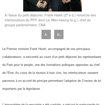
e
A l’issue du petit déjeuner, Frank Hsieh (2
à d.) remercie ses
interlocuteurs du PFP, dont Liu Wen-hsiung (à g.), chef du
groupe parlementaire. CNA
A-
A+
Le Premier ministre Frank Hsieh, accompagné de ses principaux
collaborateurs, a rencontré au cours d’un petit déjeuner les représentants
du Parti pour le peuple, une des formations politiques opposées au chef
de l’Etat. Au cours de la réunion à huis clos, les interlocuteurs seraient
parvenus à un accord de principe permettant l’adoption de 3 textes de loi
importants par la législature.
L’atmosphère de la rencontre a été cordiale, a précisé le porte-parole du