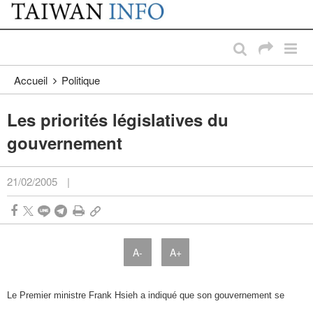
:::
Passer au contenu principal
:::
Accueil
Politique
Les priorités législatives du
gouvernement
21/02/2005
|
A-
A+
Le Premier ministre Frank Hsieh a indiqué que son gouvernement se