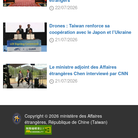
22/07/2026
Drones : Taiwan renforce sa
coopération avec le Japon et l’Ukraine
21/07/2026
Le ministre adjoint des Affaires
étrangères Chen interviewé par CNN
21/07/2026
:::
Copyright © 2026 ministère des Affaires
étrangères, République de Chine (Taiwan)