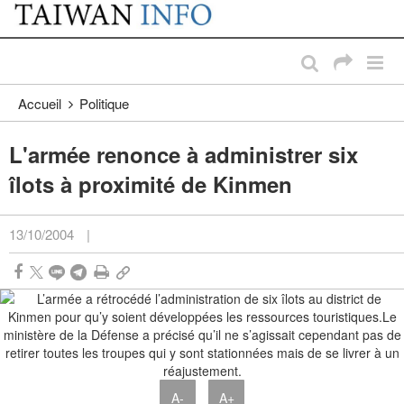
:::
Passer au contenu principal
:::
Accueil
Politique
L'armée renonce à administrer six
îlots à proximité de Kinmen
13/10/2004
|
A-
A+