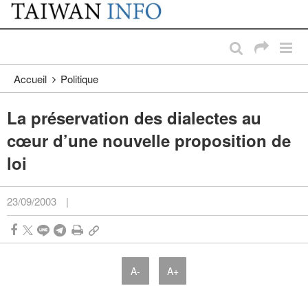
:::
Passer au contenu principal
:::
Accueil
Politique
La préservation des dialectes au
cœur d’une nouvelle proposition de
loi
23/09/2003
|
A-
A+