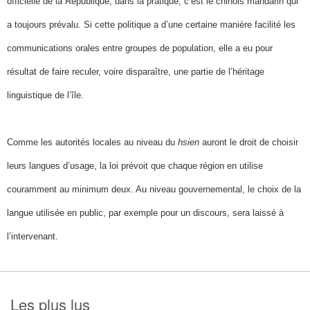
officielle de la République, dans la pratique, c’est le chinois mandarin qui
a toujours prévalu. Si cette politique a d’une certaine manière facilité les
communications orales entre groupes de population, elle a eu pour
résultat de faire reculer, voire disparaître, une partie de l’héritage
linguistique de l’île.
Comme les autorités locales au niveau du
hsien
auront le droit de choisir
leurs langues d’usage, la loi prévoit que chaque région en utilise
couramment au minimum deux. Au niveau gouvernemental, le choix de la
langue utilisée en public, par exemple pour un discours, sera laissé à
l’intervenant.
Les plus lus