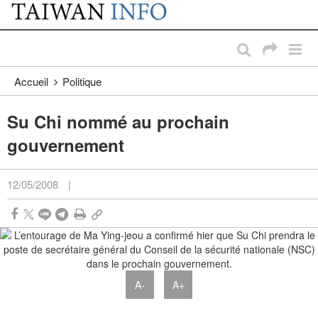
:::
Passer au contenu principal
:::
Accueil
Politique
Su Chi nommé au prochain
gouvernement
12/05/2008
|
A-
A+