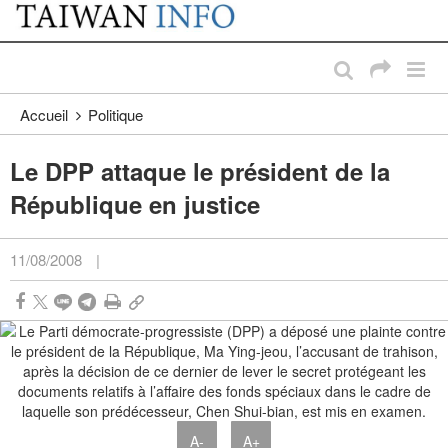
:::
Passer au contenu principal
:::
Accueil
Politique
Le DPP attaque le président de la
République en justice
11/08/2008
|
A-
A+