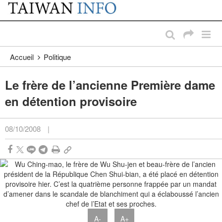
:::
Passer au contenu principal
:::
Accueil
Politique
Le frère de l’ancienne Première dame
en détention provisoire
08/10/2008
|
A-
A+