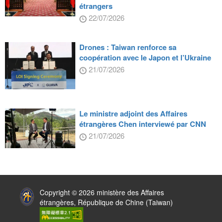
étrangers
22/07/2026
Drones : Taiwan renforce sa
coopération avec le Japon et l’Ukraine
21/07/2026
Le ministre adjoint des Affaires
étrangères Chen interviewé par CNN
21/07/2026
:::
Copyright © 2026 ministère des Affaires
étrangères, République de Chine (Taiwan)