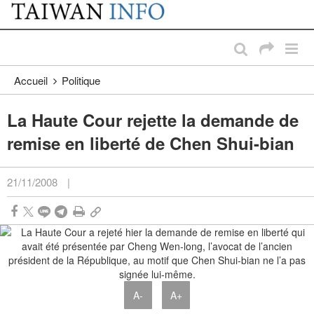
:::
Passer au contenu principal
:::
Accueil
Politique
La Haute Cour rejette la demande de
remise en liberté de Chen Shui-bian
21/11/2008
|
A-
A+