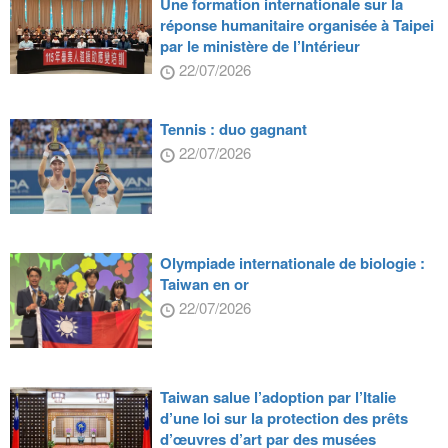
Une formation internationale sur la
réponse humanitaire organisée à Taipei
par le ministère de l’Intérieur
22/07/2026
Tennis : duo gagnant
22/07/2026
Olympiade internationale de biologie :
Taiwan en or
22/07/2026
Taiwan salue l’adoption par l’Italie
d’une loi sur la protection des prêts
d’œuvres d’art par des musées