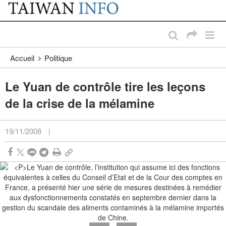
:::
Passer au contenu principal
:::
Accueil
Politique
Le Yuan de contrôle tire les leçons
de la crise de la mélamine
19/11/2008
|