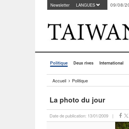
09/08/2
Newsletter
LANGUES
Passer au contenu principal
:::
Politique
Deux rives
International
:::
Accueil
Politique
La photo du jour
Date de publication:
13/01/2009
|