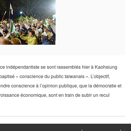
ce indépendantiste se sont rassemblés hier à Kaohsiung
aptisé « conscience du public taiwanais ». L’objectif,
rendre conscience à l’opinion publique, que la démocratie et
 croissance économique, sont en train de subir un recul