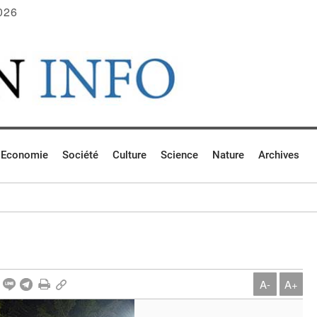
026
Economie
Société
Culture
Science
Nature
Archives
A-
A+