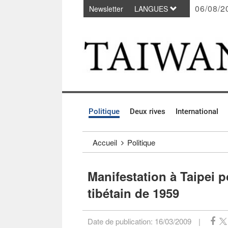
06/08/2
Newsletter
LANGUES
Passer au contenu principal
:::
Politique
Deux rives
International
:::
Accueil
Politique
Manifestation à Taipei
tibétain de 1959
Date de publication:
16/03/2009
|