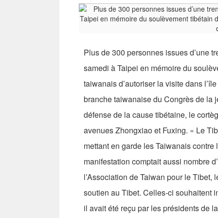
Plus de 300 personnes issues d’une tren
samedi à Taipei en mémoire du soulèv
taiwanais d’autoriser la visite dans l’î
branche taiwanaise du Congrès de la je
défense de la cause tibétaine, le cortè
avenues Zhongxiao et Fuxing. « Le Tibe
mettant en garde les Taiwanais contre l
manifestation comptait aussi nombre d’
l’Association de Taiwan pour le Tibet, 
soutien au Tibet. Celles-ci souhaitent i
il avait été reçu par les présidents de