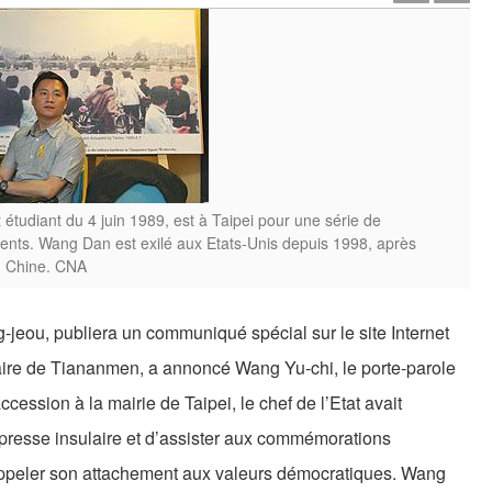
udiant du 4 juin 1989, est à Taipei pour une série de
ts. Wang Dan est exilé aux Etats-Unis depuis 1998, après
n Chine. CNA
-jeou, publiera un communiqué spécial sur le site Internet
aire de Tiananmen, a annoncé Wang Yu-chi, le porte-parole
cession à la mairie de Taipei, le chef de l’Etat avait
a presse insulaire et d’assister aux commémorations
rappeler son attachement aux valeurs démocratiques. Wang