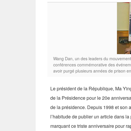
Wang Dan, un des leaders du mouvement ét
conférences commémorative des événemen
avoir purgé plusieurs années de prison e
Le président de la République, Ma Ying
de la Présidence pour le 20e annivers
de la présidence. Depuis 1998 et son ac
l’habitude de publier un article dans l
marquant ce triste anniversaire pour 