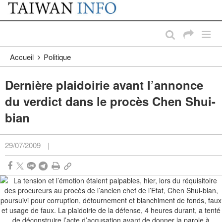
:::
Passer au contenu principal
:::
Accueil
Politique
Dernière plaidoirie avant l’annonce
du verdict dans le procès Chen Shui-
bian
29/07/2009
|