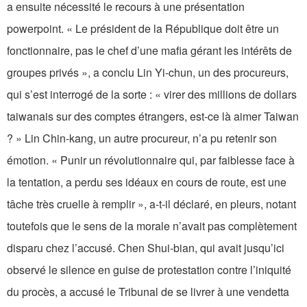
a ensuite nécessité le recours à une présentation
powerpoint. « Le président de la République doit être un
fonctionnaire, pas le chef d’une mafia gérant les intérêts de
groupes privés », a conclu Lin Yi-chun, un des procureurs,
qui s’est interrogé de la sorte : « virer des millions de dollars
taiwanais sur des comptes étrangers, est-ce là aimer Taiwan
? » Lin Chin-kang, un autre procureur, n’a pu retenir son
émotion. « Punir un révolutionnaire qui, par faiblesse face à
la tentation, a perdu ses idéaux en cours de route, est une
tâche très cruelle à remplir », a-t-il déclaré, en pleurs, notant
toutefois que le sens de la morale n’avait pas complètement
disparu chez l’accusé. Chen Shui-bian, qui avait jusqu’ici
observé le silence en guise de protestation contre l’iniquité
du procès, a accusé le Tribunal de se livrer à une vendetta