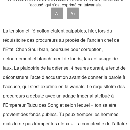
A-
A+
La tension et l’émotion étaient palpables, hier, lors du
réquisitoire des procureurs au procès de l’ancien chef de
l’Etat, Chen Shui-bian, poursuivi pour corruption,
détournement et blanchiment de fonds, faux et usage de
faux. La plaidoirie de la défense, 4 heures durant, a tenté de
déconstruire l’acte d’accusation avant de donner la parole à
l’accusé, qui s’est exprimé en taiwanais. Le réquisitoire des
procureurs a débuté avec un adage impérial attribué à
l’Empereur Taizu des Song et selon lequel « ton salaire
provient des fonds publics. Tu peux tromper les hommes,
mais tu ne pas tromper les dieux ». La complexité de l’affaire