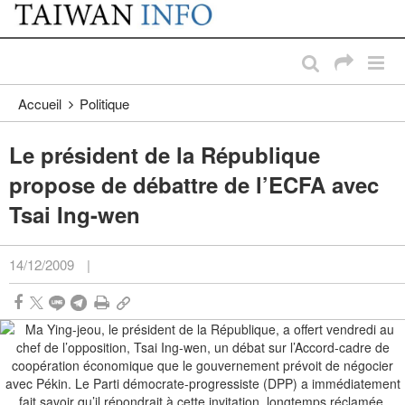
:::
Passer au contenu principal
:::
Accueil
Politique
Le président de la République
propose de débattre de l’ECFA avec
Tsai Ing-wen
14/12/2009
|