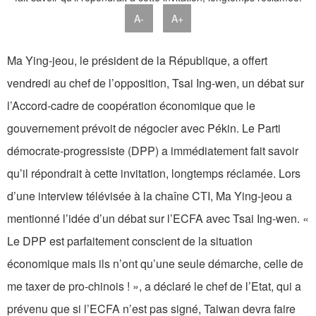
A-
A+
Ma Ying-jeou, le président de la République, a offert
vendredi au chef de l’opposition, Tsai Ing-wen, un débat sur
l’Accord-cadre de coopération économique que le
gouvernement prévoit de négocier avec Pékin. Le Parti
démocrate-progressiste (DPP) a immédiatement fait savoir
qu’il répondrait à cette invitation, longtemps réclamée. Lors
d’une interview télévisée à la chaîne CTI, Ma Ying-jeou a
mentionné l’idée d’un débat sur l’ECFA avec Tsai Ing-wen. «
Le DPP est parfaitement conscient de la situation
économique mais ils n’ont qu’une seule démarche, celle de
me taxer de pro-chinois ! », a déclaré le chef de l’Etat, qui a
prévenu que si l’ECFA n’est pas signé, Taiwan devra faire