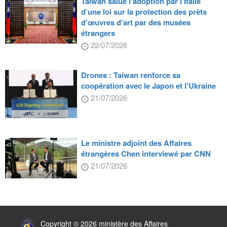
Taiwan salue l’adoption par l’Italie
d’une loi sur la protection des prêts
d’œuvres d’art par des musées
étrangers
22/07/2026
Drones : Taiwan renforce sa
coopération avec le Japon et l’Ukraine
21/07/2026
Le ministre adjoint des Affaires
étrangères Chen interviewé par CNN
21/07/2026
:::
Copyright © 2026 ministère des Affaires