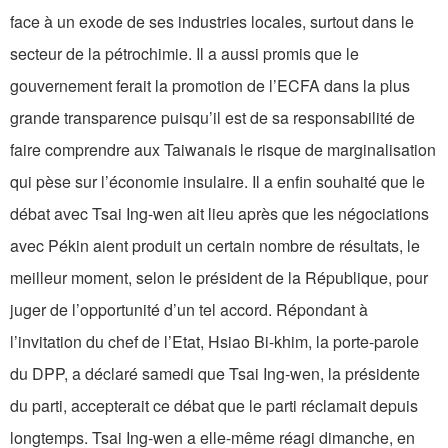
face à un exode de ses industries locales, surtout dans le
secteur de la pétrochimie. Il a aussi promis que le
gouvernement ferait la promotion de l’ECFA dans la plus
grande transparence puisqu’il est de sa responsabilité de
faire comprendre aux Taiwanais le risque de marginalisation
qui pèse sur l’économie insulaire. Il a enfin souhaité que le
débat avec Tsai Ing-wen ait lieu après que les négociations
avec Pékin aient produit un certain nombre de résultats, le
meilleur moment, selon le président de la République, pour
juger de l’opportunité d’un tel accord. Répondant à
l’invitation du chef de l’Etat, Hsiao Bi-khim, la porte-parole
du DPP, a déclaré samedi que Tsai Ing-wen, la présidente
du parti, accepterait ce débat que le parti réclamait depuis
longtemps. Tsai Ing-wen a elle-même réagi dimanche, en