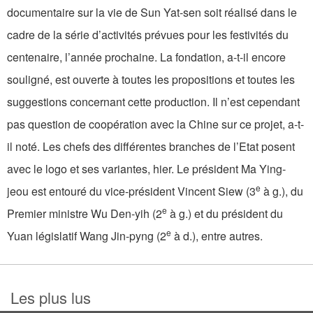
documentaire sur la vie de Sun Yat-sen soit réalisé dans le
cadre de la série d’activités prévues pour les festivités du
centenaire, l’année prochaine. La fondation, a-t-il encore
souligné, est ouverte à toutes les propositions et toutes les
suggestions concernant cette production. Il n’est cependant
pas question de coopération avec la Chine sur ce projet, a-t-
il noté. Les chefs des différentes branches de l’Etat posent
avec le logo et ses variantes, hier. Le président Ma Ying-
e
jeou est entouré du vice-président Vincent Siew (3
à g.), du
e
Premier ministre Wu Den-yih (2
à g.) et du président du
e
Yuan législatif Wang Jin-pyng (2
à d.), entre autres.
Les plus lus