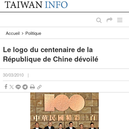
:::
Passer au contenu principal
:::
Accueil
Politique
Le logo du centenaire de la
République de Chine dévoilé
30/03/2010
|