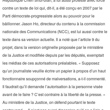
République Chen Shui-bian, a lui aussi protesté avec force
contre un texte de loi qui, dit-il, a été conçu en 2007 par le
Parti démocrate-progressiste alors au pouvoir pour le
bâillonner. Jason Ho, directeur du contenu à la commission
nationale des Communications (NCC), est lui aussi contre le
texte dans sa version actuelle. Il a noté que l’article 9 du
projet, dans la version originelle proposée par le ministère
de la Justice et modifiée depuis par les députés, exemptait
les médias de ces autorisations préalables. « Supposez
qu’un journaliste veuille écrire un papier à propos d’un haut
fonctionnaire soupçonné de malversations, a-t-il commenté.
Il faudrait qu’il demande l’autorisation à la personne visée
avant de le faire ? C’est contraire à la liberté de la presse. »
Au ministère de la Justice, on défend pourtant le texte