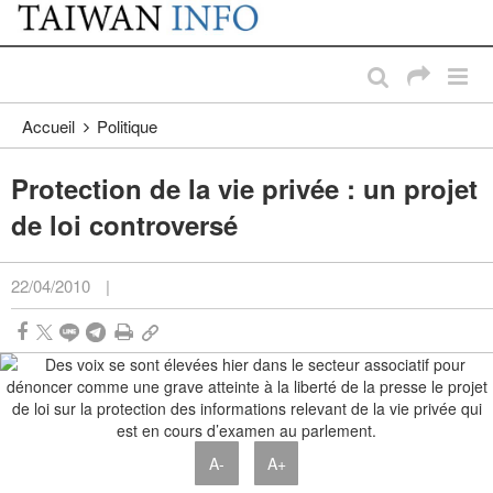
:::
Passer au contenu principal
:::
Accueil
Politique
Protection de la vie privée : un projet
de loi controversé
22/04/2010
|
A-
A+