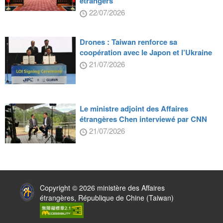
étrangers
22/07/2026
Drones : Taiwan renforce sa
coopération avec le Japon et l’Ukraine
21/07/2026
Le ministre adjoint des Affaires
étrangères Chen interviewé par CNN
21/07/2026
:::
Copyright © 2026 ministère des Affaires
étrangères, République de Chine (Taiwan)