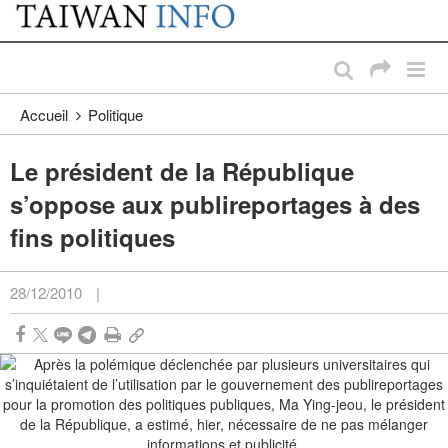
:::
Passer au contenu principal
:::
Accueil
Politique
Le président de la République
s’oppose aux publireportages à des
fins politiques
28/12/2010
|