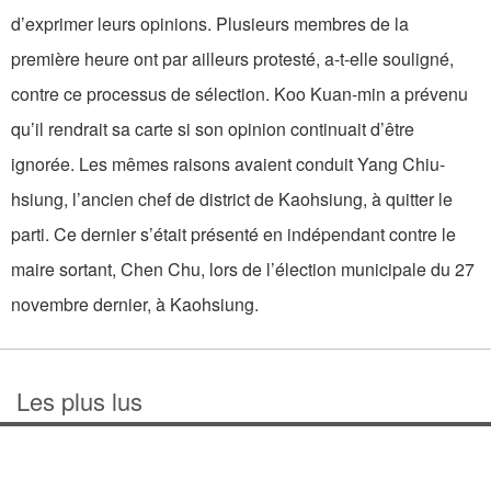
d’exprimer leurs opinions. Plusieurs membres de la
première heure ont par ailleurs protesté, a-t-elle souligné,
contre ce processus de sélection. Koo Kuan-min a prévenu
qu’il rendrait sa carte si son opinion continuait d’être
ignorée. Les mêmes raisons avaient conduit Yang Chiu-
hsiung, l’ancien chef de district de Kaohsiung, à quitter le
parti. Ce dernier s’était présenté en indépendant contre le
maire sortant, Chen Chu, lors de l’élection municipale du 27
novembre dernier, à Kaohsiung.
Les plus lus