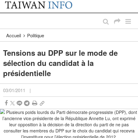
:::
Passer au contenu principal
:::
Accueil
Politique
Tensions au DPP sur le mode de
sélection du candidat à la
présidentielle
03/01/2011
|