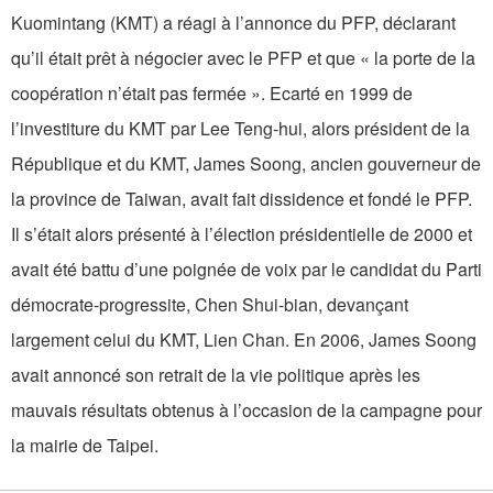
Kuomintang (KMT) a réagi à l’annonce du PFP, déclarant
qu’il était prêt à négocier avec le PFP et que « la porte de la
coopération n’était pas fermée ». Ecarté en 1999 de
l’investiture du KMT par Lee Teng-hui, alors président de la
République et du KMT, James Soong, ancien gouverneur de
la province de Taiwan, avait fait dissidence et fondé le PFP.
Il s’était alors présenté à l’élection présidentielle de 2000 et
avait été battu d’une poignée de voix par le candidat du Parti
démocrate-progressite, Chen Shui-bian, devançant
largement celui du KMT, Lien Chan. En 2006, James Soong
avait annoncé son retrait de la vie politique après les
mauvais résultats obtenus à l’occasion de la campagne pour
la mairie de Taipei.