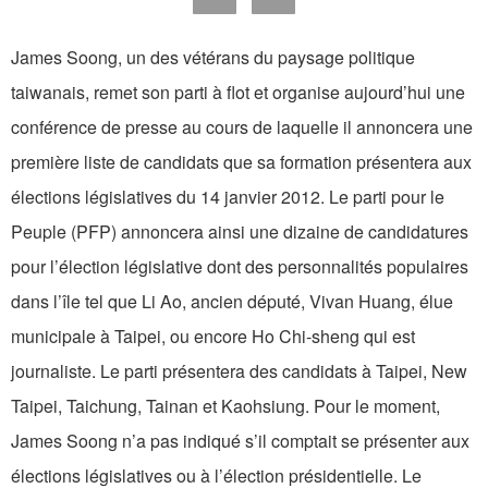
James Soong, un des vétérans du paysage politique
taiwanais, remet son parti à flot et organise aujourd’hui une
conférence de presse au cours de laquelle il annoncera une
première liste de candidats que sa formation présentera aux
élections législatives du 14 janvier 2012. Le parti pour le
Peuple (PFP) annoncera ainsi une dizaine de candidatures
pour l’élection législative dont des personnalités populaires
dans l’île tel que Li Ao, ancien député, Vivan Huang, élue
municipale à Taipei, ou encore Ho Chi-sheng qui est
journaliste. Le parti présentera des candidats à Taipei, New
Taipei, Taichung, Tainan et Kaohsiung. Pour le moment,
James Soong n’a pas indiqué s’il comptait se présenter aux
élections législatives ou à l’élection présidentielle. Le