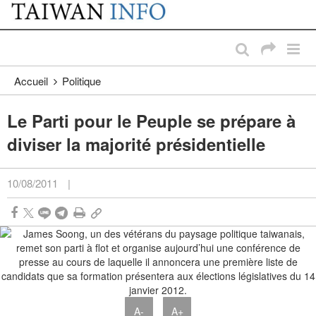
:::
Passer au contenu principal
:::
Accueil
Politique
Le Parti pour le Peuple se prépare à
diviser la majorité présidentielle
10/08/2011
|
A-
A+