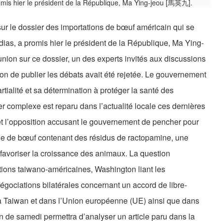
 sur le dossier des importations de bœuf américain qui se
ias, a promis hier le président de la République, Ma Ying-
ion sur ce dossier, un des experts invités aux discussions
tion de publier les débats avait été rejetée. Le gouvernement
tialité et sa détermination à protéger la santé des
r complexe est reparu dans l’actualité locale ces dernières
et l’opposition accusant le gouvernement de pencher pour
nde de bœuf contenant des résidus de ractopamine, une
 favoriser la croissance des animaux. La question
ions taiwano-américaines, Washington liant les
égociations bilatérales concernant un accord de libre-
 à Taiwan et dans l’Union européenne (UE) ainsi que dans
n de samedi permettra d’analyser un article paru dans la