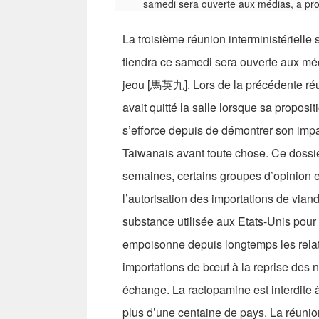
La troisième réunion interministérielle
tiendra ce samedi sera ouverte aux méd
jeou [馬英九]. Lors de la précédente réun
avait quitté la salle lorsque sa proposi
s’efforce depuis de démontrer son impar
Taiwanais avant toute chose. Ce dossie
semaines, certains groupes d’opinion 
l’autorisation des importations de via
substance utilisée aux Etats-Unis pour
empoisonne depuis longtemps les relat
importations de bœuf à la reprise des n
échange. La ractopamine est interdite
plus d’une centaine de pays. La réunio